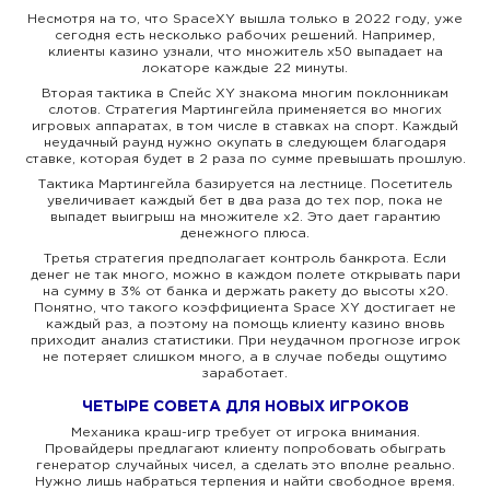
Несмотря на то, что SpaceXY вышла только в 2022 году, уже
сегодня есть несколько рабочих решений. Например,
клиенты казино узнали, что множитель х50 выпадает на
локаторе каждые 22 минуты.
Вторая тактика в Спейс XY знакома многим поклонникам
слотов. Стратегия Мартингейла применяется во многих
игровых аппаратах, в том числе в ставках на спорт. Каждый
неудачный раунд нужно окупать в следующем благодаря
ставке, которая будет в 2 раза по сумме превышать прошлую.
Тактика Мартингейла базируется на лестнице. Посетитель
увеличивает каждый бет в два раза до тех пор, пока не
выпадет выигрыш на множителе х2. Это дает гарантию
денежного плюса.
Третья стратегия предполагает контроль банкрота. Если
денег не так много, можно в каждом полете открывать пари
на сумму в 3% от банка и держать ракету до высоты х20.
Понятно, что такого коэффициента Space XY достигает не
каждый раз, а поэтому на помощь клиенту казино вновь
приходит анализ статистики. При неудачном прогнозе игрок
не потеряет слишком много, а в случае победы ощутимо
заработает.
ЧЕТЫРЕ СОВЕТА ДЛЯ НОВЫХ ИГРОКОВ
Механика краш-игр требует от игрока внимания.
Провайдеры предлагают клиенту попробовать обыграть
генератор случайных чисел, а сделать это вполне реально.
Нужно лишь набраться терпения и найти свободное время.