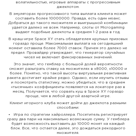
волатильностью, игровые аппараты с прогрессивным
джекпотом.
В эмуляторах прогрессивного типа выплата клиента может
составить более 10000000. Правда, есть один нюанс.
Добраться до такого множителя и выигрышной комбинации
удается далеко не всем. Например, слоты от Microgaming
выдают подобные джекпоты в среднем 1-2 раза в год.
В краш-игре Space XY стать обладателем крупных призовых
гораздо проще. Максимальная выплата на сегодняшний
момент оставила более 7000 ставок. Причем это далеко не
предел. Провайдер утверждает, что генератор случайных
чисел не включает фиксированных значений.
Это значит, что гемблер с большой долей вероятности
сможет разыграть ставку на множителях в х8000, х10000 и
более. Понятно, что такой высоты виртуальная реактивная
ракета достигает крайне редко. Однако, если изучить отзывы
и посмотреть статистику, можно убедиться, что в среднем
«тысячные» коэффициенты появляются на локаторе раз в
месяц. Получается, что сорвать куш в Space XY гораздо
проще, чем в любой другой азартной игре.
Клиент игорного клуба может дойти до джекпота разными
способами:
Игра по стратегии хайроллера. Посетитель регистрирует
сразу два пари на максимально возможную сумму. У гемблера
будет возможность выставить до 10000 монет на каждый
блок. Все, что остается далее, это дождаться рекордного
множителя.