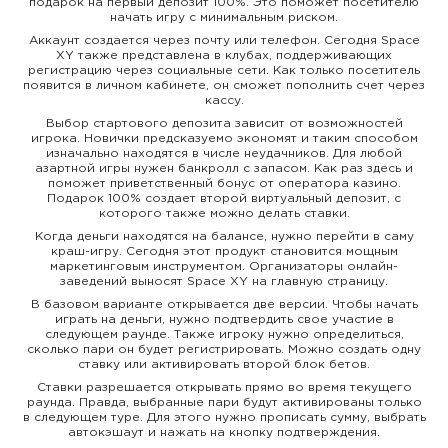
подарок на первый депозит 100%. Это поможет посетителю
начать игру с минимальным риском.
Аккаунт создается через почту или телефон. Сегодня Space
XY также представлена в клубах, поддерживающих
регистрацию через социальные сети. Как только посетитель
появится в личном кабинете, он сможет пополнить счет через
кассу.
Выбор стартового депозита зависит от возможностей
игрока. Новички предсказуемо экономят и таким способом
изначально находятся в числе неудачников. Для любой
азартной игры нужен банкролл с запасом. Как раз здесь и
поможет приветственный бонус от оператора казино.
Подарок 100% создает второй виртуальный депозит, с
которого также можно делать ставки.
Когда деньги находятся на балансе, нужно перейти в саму
краш-игру. Сегодня этот продукт становится мощным
маркетинговым инструментом. Организаторы онлайн-
заведений выносят Space XY на главную страницу.
В базовом варианте открывается две версии. Чтобы начать
играть на деньги, нужно подтвердить свое участие в
следующем раунде. Также игроку нужно определиться,
сколько пари он будет регистрировать. Можно создать одну
ставку или активировать второй блок бетов.
Ставки разрешается открывать прямо во время текущего
раунда. Правда, выбранные пари будут активированы только
в следующем туре. Для этого нужно прописать сумму, выбрать
автокэшаут и нажать на кнопку подтверждения.