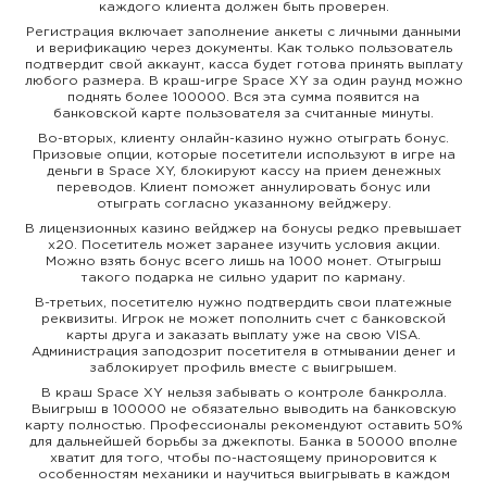
каждого клиента должен быть проверен.
Регистрация включает заполнение анкеты с личными данными
и верификацию через документы. Как только пользователь
подтвердит свой аккаунт, касса будет готова принять выплату
любого размера. В краш-игре Space XY за один раунд можно
поднять более 100000. Вся эта сумма появится на
банковской карте пользователя за считанные минуты.
Во-вторых, клиенту онлайн-казино нужно отыграть бонус.
Призовые опции, которые посетители используют в игре на
деньги в Space XY, блокируют кассу на прием денежных
переводов. Клиент поможет аннулировать бонус или
отыграть согласно указанному вейджеру.
В лицензионных казино вейджер на бонусы редко превышает
х20. Посетитель может заранее изучить условия акции.
Можно взять бонус всего лишь на 1000 монет. Отыгрыш
такого подарка не сильно ударит по карману.
В-третьих, посетителю нужно подтвердить свои платежные
реквизиты. Игрок не может пополнить счет с банковской
карты друга и заказать выплату уже на свою VISA.
Администрация заподозрит посетителя в отмывании денег и
заблокирует профиль вместе с выигрышем.
В краш Space XY нельзя забывать о контроле банкролла.
Выигрыш в 100000 не обязательно выводить на банковскую
карту полностью. Профессионалы рекомендуют оставить 50%
для дальнейшей борьбы за джекпоты. Банка в 50000 вполне
хватит для того, чтобы по-настоящему приноровится к
особенностям механики и научиться выигрывать в каждом