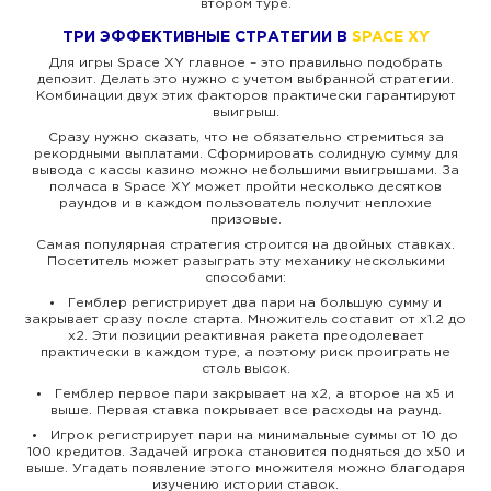
втором туре.
ТРИ ЭФФЕКТИВНЫЕ СТРАТЕГИИ В
SPACE XY
Для игры Space XY главное – это правильно подобрать
депозит. Делать это нужно с учетом выбранной стратегии.
Комбинации двух этих факторов практически гарантируют
выигрыш.
Сразу нужно сказать, что не обязательно стремиться за
рекордными выплатами. Сформировать солидную сумму для
вывода с кассы казино можно небольшими выигрышами. За
полчаса в Space XY может пройти несколько десятков
раундов и в каждом пользователь получит неплохие
призовые.
Самая популярная стратегия строится на двойных ставках.
Посетитель может разыграть эту механику несколькими
способами:
Гемблер регистрирует два пари на большую сумму и
закрывает сразу после старта. Множитель составит от х1.2 до
х2. Эти позиции реактивная ракета преодолевает
практически в каждом туре, а поэтому риск проиграть не
столь высок.
Гемблер первое пари закрывает на х2, а второе на х5 и
выше. Первая ставка покрывает все расходы на раунд.
Игрок регистрирует пари на минимальные суммы от 10 до
100 кредитов. Задачей игрока становится подняться до х50 и
выше. Угадать появление этого множителя можно благодаря
изучению истории ставок.