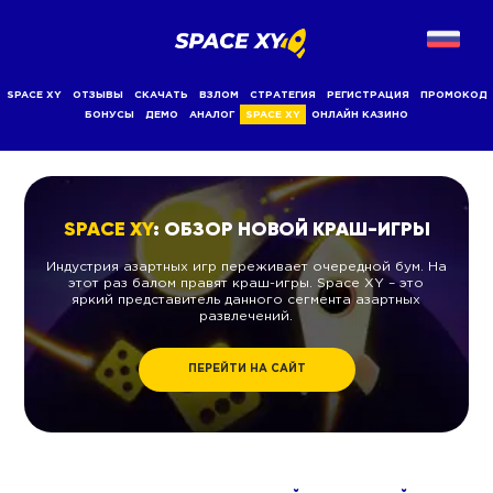
SPACE XY
ОТЗЫВЫ
СКАЧАТЬ
ВЗЛОМ
СТРАТЕГИЯ
РЕГИСТРАЦИЯ
ПРОМОКОД
БОНУСЫ
ДЕМО
АНАЛОГ
SPACE XY
ОНЛАЙН КАЗИНО
SPACE XY
: ОБЗОР НОВОЙ КРАШ-ИГРЫ
Индустрия азартных игр переживает очередной бум. На
этот раз балом правят краш-игры. Space XY – это
яркий представитель данного сегмента азартных
развлечений.
ПЕРЕЙТИ НА САЙТ