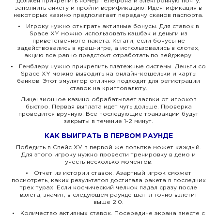
должен прикрепить номер телефона и электронную почту,
заполнить анкету и пройти верификацию. Идентификация в
некоторых казино предполагает передачу сканов паспорта.
Игроку нужно отыграть активные бонусы. Для ставок в
Space XY можно использовать кэшбэк и деньги из
приветственного пакета. Кстати, если бонусы не
задействовались в краш-игре, а использовались в слотах,
акцию все равно предстоит отработать по вейджеру.
Гемблеру нужно прикрепить платежные системы. Деньги со
Space XY можно выводить на онлайн-кошельки и карты
банков. Этот эмулятор отлично подходит для регистрации
ставок на криптовалюту.
Лицензионное казино обрабатывает заявки от игроков
быстро. Первая выплата идет чуть дольше. Проверка
проводится вручную. Все последующие транзакции будут
закрыты в течение 1-2 минут.
КАК ВЫИГРАТЬ В ПЕРВОМ РАУНДЕ
Победить в Спейс ХУ в первой же попытке может каждый.
Для этого игроку нужно провести тренировку в демо и
учесть несколько моментов:
Отчет из истории ставок. Азартный игрок сможет
посмотреть, каких результатов достигала ракета в последних
трех турах. Если космический челнок падал сразу после
взлета, значит, в следующем раунде шаттл точно взлетит
выше 2.0.
Количество активных ставок. Посередине экрана вместе с