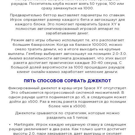
раундов. Посетитель клуба может взять 50 туров, 100 или
сразу замахнуться на 1000.
Предварительно беттор выставляет параметры по ставкам.
Игрок определяет размер каждого бета и автокэшаут для
каждого блока. Это помогает превратить Space XY в
полностью автоматизированный игровой аппарат по
зарабатыванию денег.
Режим авто игры обычно используют те, кто располагает
большим банкроллом. Когда на балансе 100000, можно
смело тратить деньги, но в итоге выходить на крупные
выплаты. Гемблер выбирает автокэшаут на позициях 2.0-3.0.
Анализ волатильности автомата доказывает, что этих высот
ракета достигает практически каждые 30-40 секунд. С
большой долей вероятности за 1000 прошедших раундов
клиент онлайн-казино заработает неплохие деньги.
ПЯТЬ СПОСОБОВ СОРВАТЬ ДЖЕКПОТ
Фиксированный джекпот в краш-игре Space XY отсутствует.
Это объясняется прогрессивной системой множителей. В
одном раунде шаттл поднимается до х5, в следующем может
дойти до х500. Раз в месяц ракета поднимается до позиции
более чем в х5000.
Джекпоты срываются по стратегиям, которые можно
разделить на 5 типов:
Martingale. Игрок каждую неудачную ставку в следующем
раунде увеличивает в два раза. Как только шаттл достигнет
высоты 2.0, пари закрывается, дает выигрыш и окупает