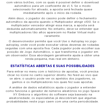
com vários botões, com os quais é possível definir o download
automático para um coeficiente de x1, 5. Se o modo
selecionado for ativado, a aposta será fechada quase
imediatamente após o início da rodada.
Além disso, o jogador do cassino pode definir o fechamento
automático da aposta quando o Multiplicador atingir x100. Se o
multiplicador vencedor atingir essa marca, a aposta será
deduzida automaticamente. No entanto, deve-se entender que
multiplicadores tão altos aparecem no Radar Virtual muito
raramente.
O desenvolvedor permite que você Use o Autoplay no jogo
autoplay, onde você pode executar várias dezenas de rodadas
seguidas com uma aposta fixa. Cada jogador pode escolher sua
posição de Jogo Automático, o que transforma o jogador em
um observador. Essa abordagem geralmente ajuda a obter uma
renda pequena, mas real em dinheiro.
ESTATÍSTICAS ABERTAS E SUAS POSSIBILIDADES
Para entrar no menu com o histórico de apostas, você precisa
clicar no ícone no canto superior direito. No feed ao vivo que
se abre, o usuário pode ver os apelidos dos jogadores, os
ganhos e os multiplicadores nos quais fez suas apostas.
A análise de dados estatísticos ajuda o jogador a entender
como funciona o gerador de números aleatórios no jogo Space
XY. Embora o algoritmo do software seja baseado na
aleatoriedade, os especialistas já descobriram que algumas
probabilidades neste jogo caem com uma certa periodicidade.