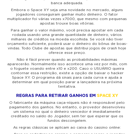
banca adequada.
Embora o Space XY seja uma novidade no mercado, alguns
jogadores conseguiram ganhar muito dinheiro. O fator
multiplicador foi várias vezes x7000, que mesmo com pequenas
apostas trouxe boas vitórias.
Para ganhar o valor máximo, você precisa apostar em cada
rodada usando uma grande quantidade de dinheiro, vários
milhares de créditos na moeda escolhida. Se você não tiver
orçamento suficiente, poderá usar o dinheiro do bônus de boas-
vindas. Todo Clube de apostas que distribui jogos de crash hoje
oferece esse preço.
Não é fácil prever quando as probabilidades máximas
aparecerão. Normalmente isso acontece uma vez por mês, com
o foguete voando entre x10 e x200. Caso o USUÁRIO queira
contornar essa restrição, existe a opção de baixar o hacker
Space XY. O programa dá sinais para cada curva e ajuda a
determinar em qual posição parar a lançadeira na próxima
tentativa.
REGRAS PARA RETIRAR GANHOS EM
SPACE XY
O fabricante da máquina caça-níqueis não é responsável pelo
pagamento dos ganhos. No entanto, o provedor desenvolveu
um sistema no qual o dinheiro vencedor é imediatamente
creditado no saldo do Jogador, sem ter que esperar que os
fundos descongelem.
As regras clássicas se aplicam ao caixa do cassino online: