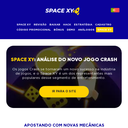
SPACE XY
REVISÃO
BAIXAR
HACK
ESTRATÉGIA
CADASTRO
CÓDIGO PROMOCIONAL
BÔNUS
DEMO
ANÁLOGOS
SPACE XY
SPACE XY
: ANÁLISE DO NOVO JOGO CRASH
Os jogos Crash se tornaram um novo sucesso na indústria
de jogos, e o Space XY é um dos representantes mais
populares desse segmento de entretenimento.
IR PARA O SITE
APOSTANDO COM NOVAS MECÂNICAS