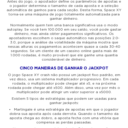
Antes do jogo, o apostador define os parâmetros de apostas e
o jogador determina o tamanho de cada aposta e a seleção
automática de ganhos para cada seção. Desta forma, Space XY
torna-se uma máquina de jogo totalmente automatizada para
ganhar dinheiro.
Normalmente quem tem uma banca significativa usa o modo
autoplay. Se você tem 100.000 em seu saldo, você pode gastar
dinheiro, mas ainda obter pagamentos significativos. Os
apostadores escolhem o saque automático nas posições 2.0-
3.0, porque a análise da volatilidade da máquina mostra que
nessas alturas os pagamentos acontecem quase a cada 30-40
segundos. Se um cliente de um cassino online gasta mais de
1.000 rodadas, é muito provável que ele ganhe uma quantia
considerável de dinheiro.
CINCO MANEIRAS DE GANHAR O JACKPOT
O jogo Space XY crash não possui um jackpot fixo padrão, em
vez disso, usa um sistema multiplicador progressivo. Em cada
rodada, o multiplicador pode chegar até x5, e na próxima
rodada pode chegar até x500. Além disso, uma vez por mês o
multiplicador pode atingir um valor superior a x5000.
Existem 5 tipos de estratégias que podem ser usadas para
ganhar jackpots:
Martingale é uma estratégia de apostas em que o jogador
dobra sua aposta após cada derrota. Quando o tamanho da
aposta chega ao dobro, a aposta fecha com uma vitória que
compensa as perdas passadas.