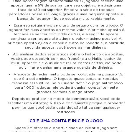
Uma porcentagem predeterminada. O jogador escolhe uma
aposta igual a 5% de sua banca e seu objetivo é atingir uma
taxa de x50 ou superior. Embora a série de rodadas
perdedoras possa ser longa, graças a uma pequena aposta, a
banca do jogador não se esgota muito rapidamente.
Essa estratégia envolve o uso de seguro durante o jogo. O
jogador faz duas apostas do mesmo valor. A primeira aposta é
fechada se vencer com odds de 2.0, e a segunda aposta
continua a ser jogada até atingir o valor máximo possível. A
primeira aposta ajuda a cobrir o custo da rodada e, a partir da
segunda aposta, você pode ganhar dinheiro.
Ao analisar dados estatísticos sobre o histórico de apostas,
você pode descobrir com que frequência o Multiplicador de
x200 aparece. Se o usuário fizer as contas certas, ele pode
adivinhar e ganhar uma grande quantia de dinheiro.
A aposta de fechamento pode ser colocada na posição 1,5,
que é a cota mínima. O foguete quase todas as rodadas
ultrapassa essa altura. Se o usuário definir o jogo automático
para 1.000 rodadas, ele poderá ganhar constantemente
grandes prêmios a longo prazo.
Depois de praticar no modo de demonstração, você pode
escolher uma estratégia. Isso é conveniente porque o provedor
permite que você teste cada decisão tática sem quaisquer
restrições.
CRIE UMA CONTA E INICIE O JOGO
Space XY oferece a oportunidade de iniciar o jogo sem