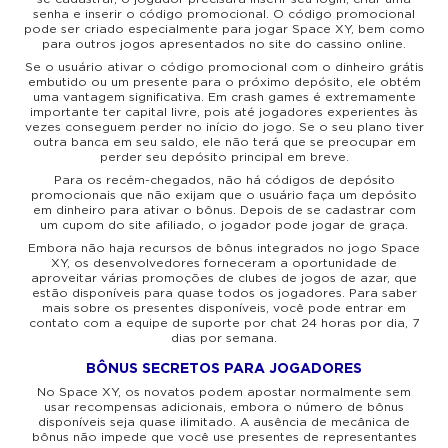
senha e inserir o código promocional. O código promocional
pode ser criado especialmente para jogar Space XY, bem como
para outros jogos apresentados no site do cassino online.
Se o usuário ativar o código promocional com o dinheiro grátis
embutido ou um presente para o próximo depósito, ele obtém
uma vantagem significativa. Em crash games é extremamente
importante ter capital livre, pois até jogadores experientes às
vezes conseguem perder no início do jogo. Se o seu plano tiver
outra banca em seu saldo, ele não terá que se preocupar em
perder seu depósito principal em breve.
Para os recém-chegados, não há códigos de depósito
promocionais que não exijam que o usuário faça um depósito
em dinheiro para ativar o bônus. Depois de se cadastrar com
um cupom do site afiliado, o jogador pode jogar de graça.
Embora não haja recursos de bônus integrados no jogo Space
XY, os desenvolvedores forneceram a oportunidade de
aproveitar várias promoções de clubes de jogos de azar, que
estão disponíveis para quase todos os jogadores. Para saber
mais sobre os presentes disponíveis, você pode entrar em
contato com a equipe de suporte por chat 24 horas por dia, 7
dias por semana.
BÔNUS SECRETOS PARA JOGADORES
No Space XY, os novatos podem apostar normalmente sem
usar recompensas adicionais, embora o número de bônus
disponíveis seja quase ilimitado. A ausência de mecânica de
bônus não impede que você use presentes de representantes