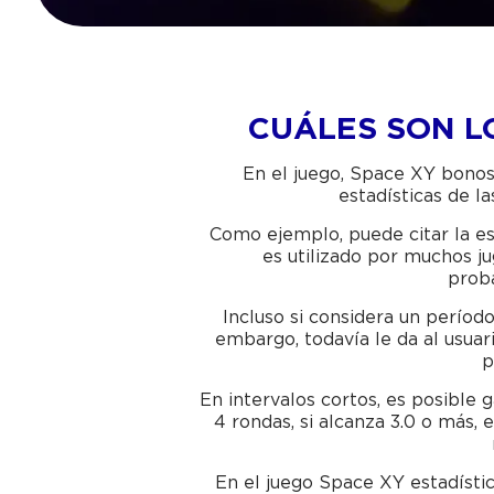
CUÁLES SON L
En el juego, Space XY bonos n
estadísticas de la
Como ejemplo, puede citar la es
es utilizado por muchos j
proba
Incluso si considera un períod
embargo, todavía le da al usuar
p
En intervalos cortos, es posible g
4 rondas, si alcanza 3.0 o más,
En el juego Space XY estadística