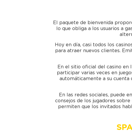
El paquete de bienvenida proporc
lo que obliga a los usuarios a 
alter
Hoy en día, casi todos los casin
para atraer nuevos clientes. Em
En el sitio oficial del casino e
participar varias veces en juegos
automáticamente a su cuenta de
En las redes sociales, puede e
consejos de los jugadores sobre
permiten que los invitados habl
SP