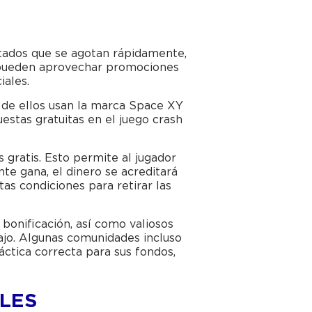
itados que se agotan rápidamente,
ub pueden aprovechar promociones
iales.
s de ellos usan la marca Space XY
stas gratuitas en el juego crash
s gratis. Esto permite al jugador
ante gana, el dinero se acreditará
as condiciones para retirar las
bonificación, así como valiosos
ajo. Algunas comunidades incluso
áctica correcta para sus fondos,
LES