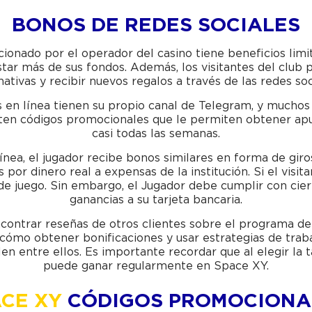
BONOS DE REDES SOCIALES
ionado por el operador del casino tiene beneficios lim
gastar más de sus fondos. Además, los visitantes del cl
nativas y recibir nuevos regalos a través de las redes soc
os en línea tienen su propio canal de Telegram, y mucho
iten códigos promocionales que le permiten obtener apue
casi todas las semanas.
n línea, el jugador recibe bonos similares en forma de giro
 por dinero real a expensas de la institución. Si el visit
 juego. Sin embargo, el Jugador debe cumplir con ciert
ganancias a su tarjeta bancaria.
ncontrar reseñas de otros clientes sobre el programa de 
 cómo obtener bonificaciones y usar estrategias de trab
en entre ellos. Es importante recordar que al elegir la t
puede ganar regularmente en Space XY.
ACE XY
CÓDIGOS PROMOCIONA