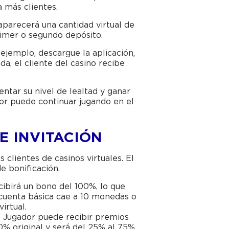
 más clientes.
aparecerá una cantidad virtual de
primer o segundo depósito.
 ejemplo, descargue la aplicación,
a, el cliente del casino recibe
ntar su nivel de lealtad y ganar
or puede continuar jugando en el
E INVITACIÓN
 clientes de casinos virtuales. El
e bonificación.
cibirá un bono del 100%, lo que
a cuenta básica cae a 10 monedas o
irtual.
l Jugador puede recibir premios
% original y será del 25% al 75%.