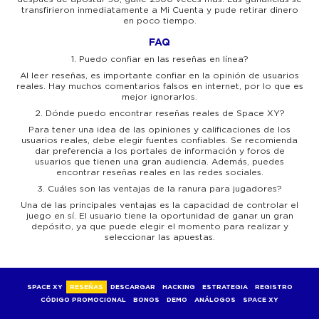
transfirieron inmediatamente a Mi Cuenta y pude retirar dinero
en poco tiempo.
FAQ
Puedo confiar en las reseñas en línea?
Al leer reseñas, es importante confiar en la opinión de usuarios
reales. Hay muchos comentarios falsos en internet, por lo que es
mejor ignorarlos.
Dónde puedo encontrar reseñas reales de Space XY?
Para tener una idea de las opiniones y calificaciones de los
usuarios reales, debe elegir fuentes confiables. Se recomienda
dar preferencia a los portales de información y foros de
usuarios que tienen una gran audiencia. Además, puedes
encontrar reseñas reales en las redes sociales.
Cuáles son las ventajas de la ranura para jugadores?
Una de las principales ventajas es la capacidad de controlar el
juego en sí. El usuario tiene la oportunidad de ganar un gran
depósito, ya que puede elegir el momento para realizar y
seleccionar las apuestas.
SPACE XY
RESEÑAS
DESCARGAR
HACKING
ESTRATEGIA
REGISTRO
CÓDIGO PROMOCIONAL
BONOS
DEMO
ANÁLOGOS
SPACE XY