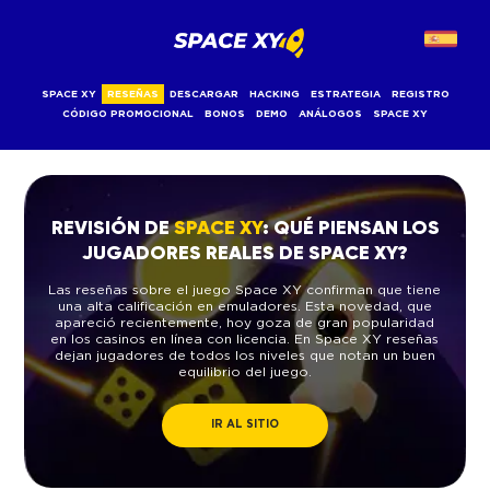
SPACE XY
RESEÑAS
DESCARGAR
HACKING
ESTRATEGIA
REGISTRO
CÓDIGO PROMOCIONAL
BONOS
DEMO
ANÁLOGOS
SPACE XY
REVISIÓN DE
SPACE XY
: QUÉ PIENSAN LOS
JUGADORES REALES DE SPACE XY?
Las reseñas sobre el juego Space XY confirman que tiene
una alta calificación en emuladores. Esta novedad, que
apareció recientemente, hoy goza de gran popularidad
en los casinos en línea con licencia. En Space XY reseñas
dejan jugadores de todos los niveles que notan un buen
equilibrio del juego.
IR AL SITIO