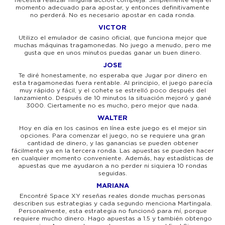
necesita realizar ninguna acción compleja. Simplemente elija el
momento adecuado para apostar, y entonces definitivamente
no perderá. No es necesario apostar en cada ronda.
VICTOR
Utilizo el emulador de casino oficial, que funciona mejor que
muchas máquinas tragamonedas. No juego a menudo, pero me
gusta que en unos minutos puedas ganar un buen dinero.
JOSE
Te diré honestamente, no esperaba que Jugar por dinero en
esta tragamonedas fuera rentable. Al principio, el juego parecía
muy rápido y fácil, y el cohete se estrelló poco después del
lanzamiento. Después de 10 minutos la situación mejoró y gané
3000. Ciertamente no es mucho, pero mejor que nada.
WALTER
Hoy en día en los casinos en línea este juego es el mejor sin
opciones. Para comenzar el juego, no se requiere una gran
cantidad de dinero, y las ganancias se pueden obtener
fácilmente ya en la tercera ronda. Las apuestas se pueden hacer
en cualquier momento conveniente. Además, hay estadísticas de
apuestas que me ayudaron a no perder ni siquiera 10 rondas
seguidas.
MARIANA
Encontré Space XY reseñas reales donde muchas personas
describen sus estrategias y cada segundo menciona Martingala.
Personalmente, esta estrategia no funcionó para mí, porque
requiere mucho dinero. Hago apuestas a 1.5 y también obtengo