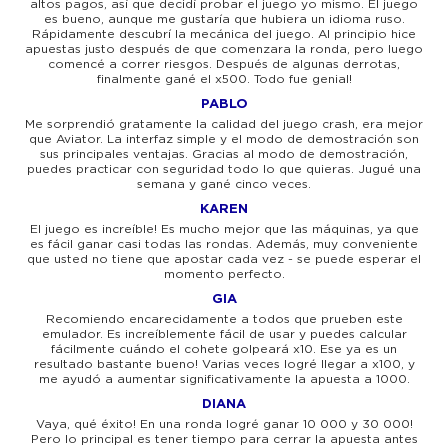
altos pagos, así que decidí probar el juego yo mismo. El juego
es bueno, aunque me gustaría que hubiera un idioma ruso.
Rápidamente descubrí la mecánica del juego. Al principio hice
apuestas justo después de que comenzara la ronda, pero luego
comencé a correr riesgos. Después de algunas derrotas,
finalmente gané el x500. Todo fue genial!
PABLO
Me sorprendió gratamente la calidad del juego crash, era mejor
que Aviator. La interfaz simple y el modo de demostración son
sus principales ventajas. Gracias al modo de demostración,
puedes practicar con seguridad todo lo que quieras. Jugué una
semana y gané cinco veces.
KAREN
El juego es increíble! Es mucho mejor que las máquinas, ya que
es fácil ganar casi todas las rondas. Además, muy conveniente
que usted no tiene que apostar cada vez - se puede esperar el
momento perfecto.
GIA
Recomiendo encarecidamente a todos que prueben este
emulador. Es increíblemente fácil de usar y puedes calcular
fácilmente cuándo el cohete golpeará x10. Ese ya es un
resultado bastante bueno! Varias veces logré llegar a x100, y
me ayudó a aumentar significativamente la apuesta a 1000.
DIANA
Vaya, qué éxito! En una ronda logré ganar 10 000 y 30 000!
Pero lo principal es tener tiempo para cerrar la apuesta antes