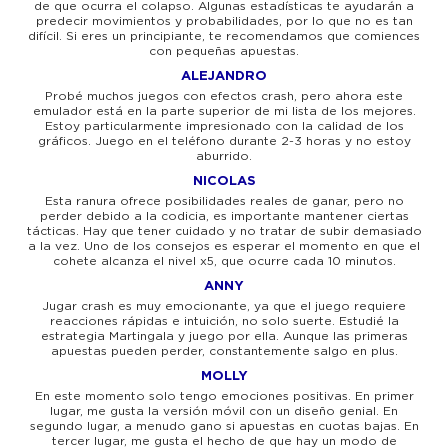
de que ocurra el colapso. Algunas estadísticas te ayudarán a
predecir movimientos y probabilidades, por lo que no es tan
difícil. Si eres un principiante, te recomendamos que comiences
con pequeñas apuestas.
ALEJANDRO
Probé muchos juegos con efectos crash, pero ahora este
emulador está en la parte superior de mi lista de los mejores.
Estoy particularmente impresionado con la calidad de los
gráficos. Juego en el teléfono durante 2-3 horas y no estoy
aburrido.
NICOLAS
Esta ranura ofrece posibilidades reales de ganar, pero no
perder debido a la codicia, es importante mantener ciertas
tácticas. Hay que tener cuidado y no tratar de subir demasiado
a la vez. Uno de los consejos es esperar el momento en que el
cohete alcanza el nivel x5, que ocurre cada 10 minutos.
ANNY
Jugar crash es muy emocionante, ya que el juego requiere
reacciones rápidas e intuición, no solo suerte. Estudié la
estrategia Martingala y juego por ella. Aunque las primeras
apuestas pueden perder, constantemente salgo en plus.
MOLLY
En este momento solo tengo emociones positivas. En primer
lugar, me gusta la versión móvil con un diseño genial. En
segundo lugar, a menudo gano si apuestas en cuotas bajas. En
tercer lugar, me gusta el hecho de que hay un modo de